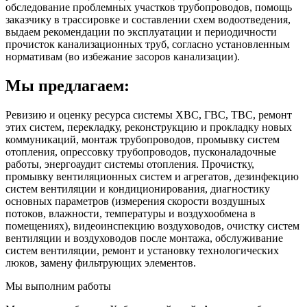
обследование проблемных участков трубопроводов, помощь
заказчику в трассировке и составлении схем водоотведения,
выдаем рекомендации по эксплуатации и периодичности
прочисток канализационных труб, согласно установленным
нормативам (во избежание засоров канализации).
Мы предлагаем:
Ревизию и оценку ресурса системы ХВС, ГВС, ТВС, ремонт
этих систем, перекладку, реконструкцию и прокладку новых
коммуникаций, монтаж трубопроводов, промывку систем
отопления, опрессовку трубопроводов, пусконаладочные
работы, энергоаудит системы отопления. Прочистку,
промывку вентиляционных систем и агрегатов, дезинфекцию
систем вентиляции и кондиционирования, диагностику
основных параметров (измерения скорости воздушных
потоков, влажности, температуры и воздухообмена в
помещениях), видеоинспекцию воздуховодов, очистку систем
вентиляции и воздуховодов после монтажа, обслуживание
систем вентиляции, ремонт и установку технологических
люков, замену фильтрующих элементов.
Мы выполним работы